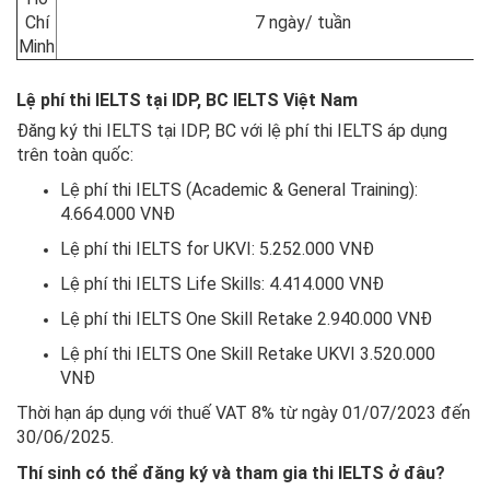
Chí
7 ngày/ tuần
Minh
Lệ phí thi IELTS tại IDP, BC IELTS Việt Nam
Đăng ký thi IELTS tại IDP, BC với lệ phí thi IELTS áp dụng
trên toàn quốc:
Lệ phí thi IELTS (Academic & General Training):
4.664.000 VNĐ
Lệ phí thi IELTS for UKVI: 5.252.000 VNĐ
Lệ phí thi IELTS Life Skills: 4.414.000 VNĐ
Lệ phí thi IELTS One Skill Retake 2.940.000 VNĐ
Lệ phí thi IELTS One Skill Retake UKVI 3.520.000
VNĐ
Thời hạn áp dụng với thuế VAT 8% từ ngày 01/07/2023 đến
30/06/2025.
Thí sinh có thể đăng ký và tham gia thi IELTS ở đâu?