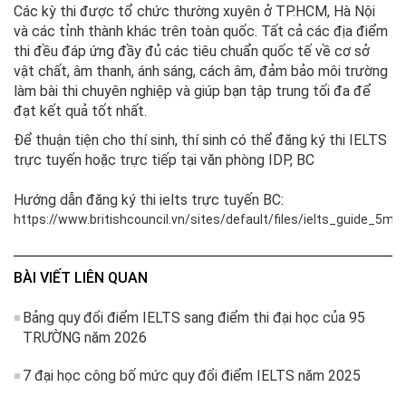
Các kỳ thi được tổ chức thường xuyên ở TP.HCM, Hà Nội
và các tỉnh thành khác trên toàn quốc. Tất cả các địa điểm
thi đều đáp ứng đầy đủ các tiêu chuẩn quốc tế về cơ sở
vật chất, âm thanh, ánh sáng, cách âm, đảm bảo môi trường
làm bài thi chuyên nghiệp và giúp bạn tập trung tối đa để
đạt kết quả tốt nhất.
Để thuận tiện cho thí sinh, thí sinh có thể đăng ký thi IELTS
trực tuyến hoặc trực tiếp tại văn phòng IDP, BC
Hướng dẫn đăng ký thi ielts trực tuyến BC:
https://www.britishcouncil.vn/sites/default/files/ielts_guide_5min
BÀI VIẾT LIÊN QUAN
Bảng quy đổi điểm IELTS sang điểm thi đại học của 95
TRƯỜNG năm 2026
7 đại học công bố mức quy đổi điểm IELTS năm 2025