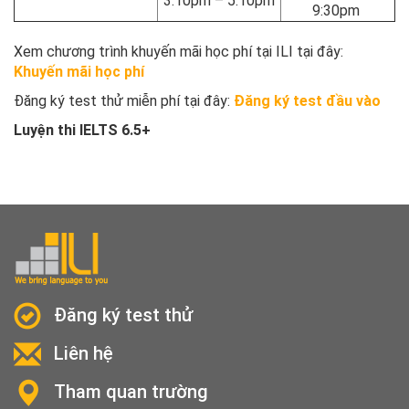
3:10pm – 5:10pm
9:30pm
Xem chương trình khuyến mãi học phí tại ILI tại đây:
Khuyến mãi học phí
Đăng ký test thử miễn phí tại đây:
Đăng ký test đầu vào
Luyện thi IELTS 6.5
+
Đăng ký test thử
Liên hệ
Tham quan trường