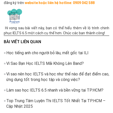
đăng ký trên
website hoặc liên hệ hotline: 0909 042 588
Hi vọng sau bài viết này, bạn có thể hiểu thêm về lộ trình chinh
phục IELTS 6.5 một cách cụ thể hơn. Chúc các bạn thành công!
BÀI VIẾT LIÊN QUAN
Học tiếng anh cho người bỏ lâu, mất gốc tại ILI
Vì Sao Bạn Học IELTS Mãi Không Lên Band?
Vì sao nên học IELTS và học như thế nào để đạt điểm cao,
ứng dụng tốt trong học tập và công việc?
Làm sao học IELTS 6.5 nhanh và bền vững tại TP.HCM?
Top Trung Tâm Luyện Thi IELTS Tốt Nhất Tại TP.HCM –
Cập Nhật 2025