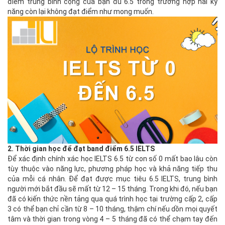
điểm trung bình cộng của bạn đủ 6.5 trong trường hợp hai kỹ
năng còn lại không đạt điểm như mong muốn.
2.
Thời gian học để đạt band điểm 6.5 IELTS
Để xác định chính xác học IELTS 6.5 từ con số 0 mất bao lâu còn
tùy thuộc vào năng lực, phương pháp học và khả năng tiếp thu
của mỗi cá nhân. Để đạt được mục tiêu 6.5 IELTS, trung bình
người mới bắt đầu sẽ mất từ 12 – 15 tháng. Trong khi đó, nếu bạn
đã có kiến thức nền tảng qua quá trình học tại trường cấp 2, cấp
3 có thể bạn chỉ cần từ 8 – 10 tháng, thậm chí nếu dồn mọi quyết
tâm và thời gian trong vòng 4 – 5 tháng đã có thể chạm tay đến