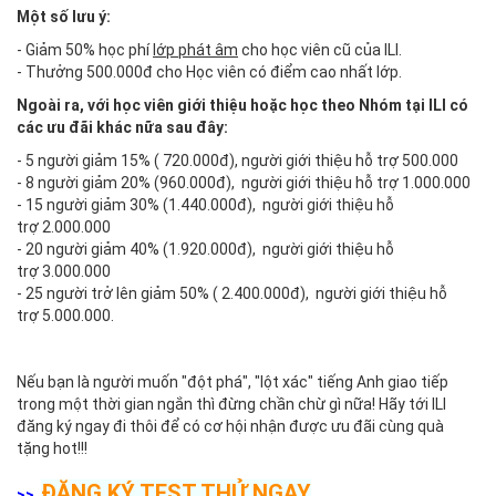
Một số lưu ý:
- Giảm 50% học phí
lớp phát âm
cho học viên cũ của ILI.
- Thưởng 500.000đ cho Học viên có điểm cao nhất lớp.
Ngoài ra, với học viên giới thiệu hoặc học theo Nhóm tại ILI có
các ưu đãi khác nữa sau đây:
- 5 người giảm 15% ( 720.000đ), người giới thiệu hỗ trợ 500.000
- 8 người giảm 20% (960.000đ), người giới thiệu hỗ trợ 1.000.000
- 15 người giảm 30% (1.440.000đ), người giới thiệu hỗ
trợ 2.000.000
- 20 người giảm 40% (1.920.000đ), người giới thiệu hỗ
trợ 3.000.000
- 25 người trở lên giảm 50% ( 2.400.000đ), người giới thiệu hỗ
trợ 5.000.000.
Nếu bạn là người muốn "đột phá", "lột xác" tiếng Anh giao tiếp
trong một thời gian ngắn thì đừng chần chừ gì nữa! Hãy tới ILI
đăng ký ngay đi thôi để có cơ hội nhận được ưu đãi cùng quà
tặng hot!!!
ĐĂNG KÝ TEST THỬ NGAY
>>