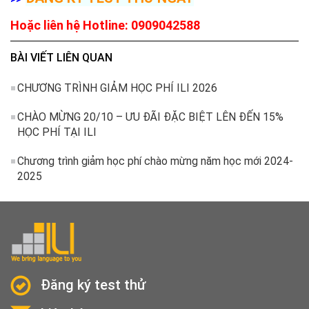
Hoặc liên hệ Hotline: 0909042588
BÀI VIẾT LIÊN QUAN
CHƯƠNG TRÌNH GIẢM HỌC PHÍ ILI 2026
CHÀO MỪNG 20/10 – ƯU ĐÃI ĐẶC BIỆT LÊN ĐẾN 15%
HỌC PHÍ TẠI ILI
Chương trình giảm học phí chào mừng năm học mới 2024-
2025
Đăng ký test thử