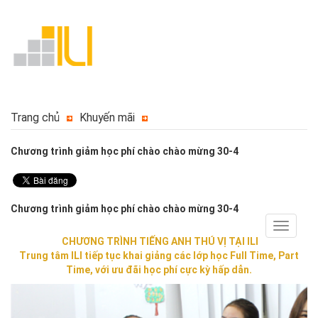
Trang chủ
Khuyến mãi
Chương trình giảm học phí chào chào mừng 30-4
Chương trình giảm học phí chào chào mừng 30-4
Toggle
navigat
CHƯƠNG TRÌNH TIẾNG ANH THÚ VỊ TẠI ILI
Trung tâm ILI tiếp tục khai giảng các lớp học Full Time, Part
Time, với ưu đãi học phí cực kỳ hấp dẫn.